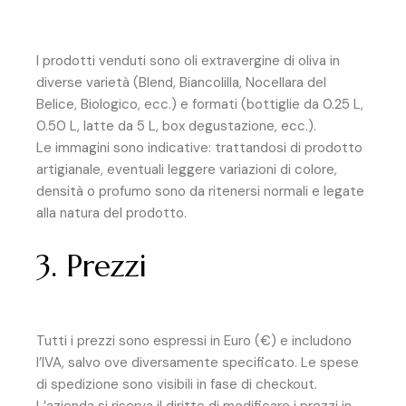
I prodotti venduti sono oli extravergine di oliva in
diverse varietà (Blend, Biancolilla, Nocellara del
Belice, Biologico, ecc.) e formati (bottiglie da 0.25 L,
0.50 L, latte da 5 L, box degustazione, ecc.).
Le immagini sono indicative: trattandosi di prodotto
artigianale, eventuali leggere variazioni di colore,
densità o profumo sono da ritenersi normali e legate
alla natura del prodotto.
3. Prezzi
Tutti i prezzi sono espressi in Euro (€) e includono
l’IVA, salvo ove diversamente specificato. Le spese
di spedizione sono visibili in fase di checkout.