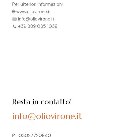
Per ulteriori informazioni:
🌐 www.oliovirone.it
📧 info@oliovirone.it
📞 +39 389 035 1038
Resta in contatto!
info@oliovirone.it
P.I. 03027720840