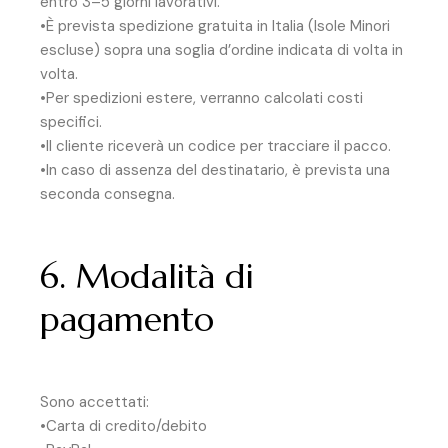
entro 3–5 giorni lavorativi.
•È prevista spedizione gratuita in Italia (Isole Minori
escluse) sopra una soglia d’ordine indicata di volta in
volta.
•Per spedizioni estere, verranno calcolati costi
specifici.
•Il cliente riceverà un codice per tracciare il pacco.
•In caso di assenza del destinatario, è prevista una
seconda consegna.
6. Modalità di
pagamento
Sono accettati:
•Carta di credito/debito