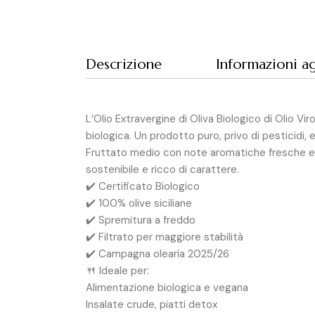
Descrizione
Informazioni a
L’Olio Extravergine di Oliva Biologico di Olio Vi
biologica. Un prodotto puro, privo di pesticidi, 
Fruttato medio con note aromatiche fresche e p
sostenibile e ricco di carattere.
✔️ Certificato Biologico
✔️ 100% olive siciliane
✔️ Spremitura a freddo
✔️ Filtrato per maggiore stabilità
✔️ Campagna olearia 2025/26
🍴 Ideale per:
Alimentazione biologica e vegana
Insalate crude, piatti detox