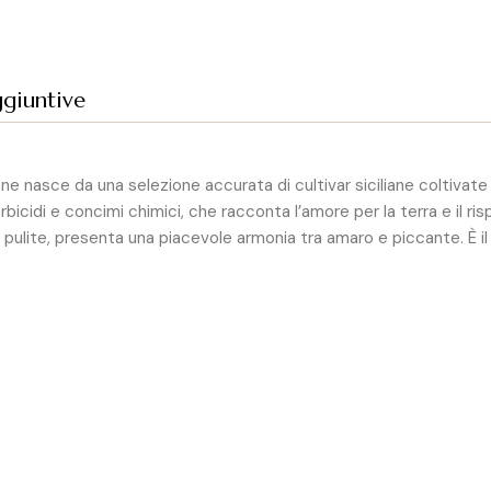
ggiuntive
rone nasce da una selezione accurata di cultivar siciliane coltivate
erbicidi e concimi chimici, che racconta l’amore per la terra e il ri
ulite, presenta una piacevole armonia tra amaro e piccante. È il