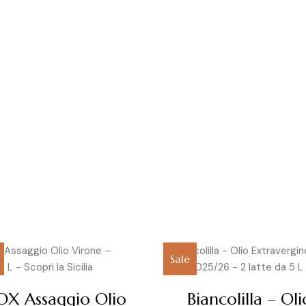
Sale
OX Assaggio Olio
Biancolilla – Oli