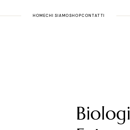
HOME
CHI SIAMO
SHOP
CONTATTI
Biolog